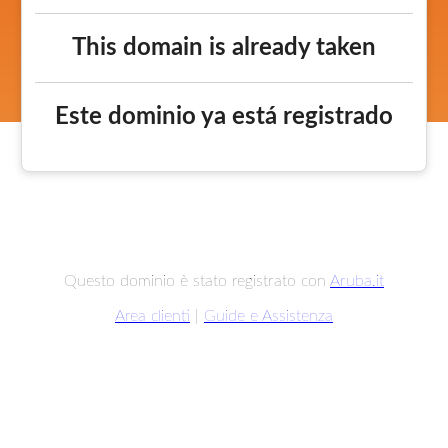
This domain is already taken
Este dominio ya está registrado
Questo dominio è stato registrato con
Aruba.it
Area clienti
|
Guide e Assistenza